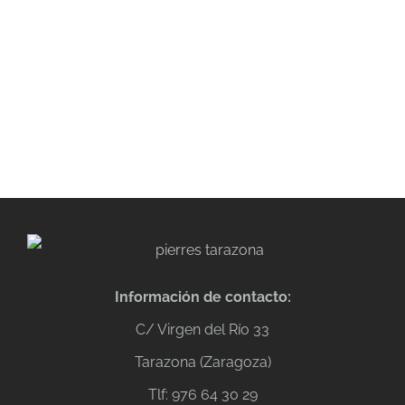
Información de contacto:
C/ Virgen del Río 33
Tarazona (Zaragoza)
Tlf: 976 64 30 29