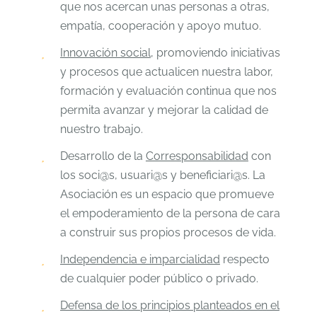
que nos acercan unas personas a otras,
empatía, cooperación y apoyo mutuo.
Innovación social
, promoviendo iniciativas
y procesos que actualicen nuestra labor,
formación y evaluación continua que nos
permita avanzar y mejorar la calidad de
nuestro trabajo.
Desarrollo de la
Corresponsabilidad
con
los soci@s, usuari@s y beneficiari@s. La
Asociación es un espacio que promueve
el empoderamiento de la persona de cara
a construir sus propios procesos de vida.
Independencia e imparcialidad
respecto
de cualquier poder público o privado.
Defensa de los principios planteados en el